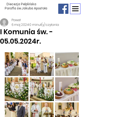
Diecezja Pelplińska
Parafia św.Jakuba Apostoła
Paweł
6 maj 2024
0 minut(y) czytania
I Komunia św. -
05.05.2024r.