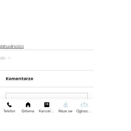
Aktualności
Komentarze
Napisz komentarz...
Telefon
Główna
Kancelaria
Msze sw
Ogłoszenia