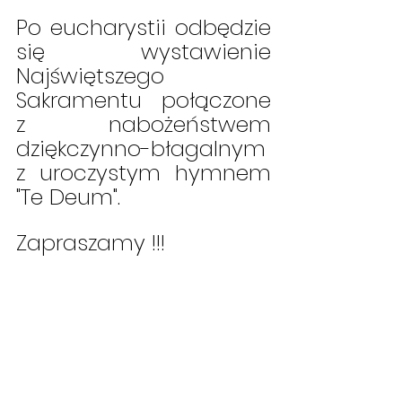
Po eucharystii odbędzie 
się wystawienie 
Najświętszego 
Sakramentu połączone 
z nabożeństwem 
dziękczynno-błagalnym 
z uroczystym hymnem 
"Te Deum".
Zapraszamy !!!