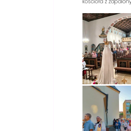
kościoła z zapalonym