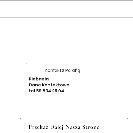
Kontakt z Parafią
Plebania
Dane Kontaktowe:
tel.59 834 25 04
Przekaż Dalej Naszą Stronę