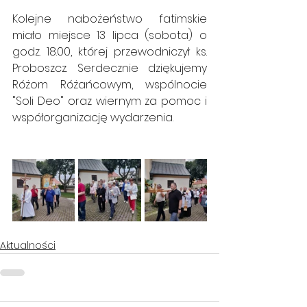
Kolejne nabożeństwo fatimskie 
miało miejsce 13 lipca (sobota) o 
godz. 18.00, której przewodniczył ks. 
Proboszcz. Serdecznie dziękujemy 
Różom Różańcowym, wspólnocie 
"Soli Deo" oraz wiernym za pomoc i 
współorganizację wydarzenia.
Aktualności