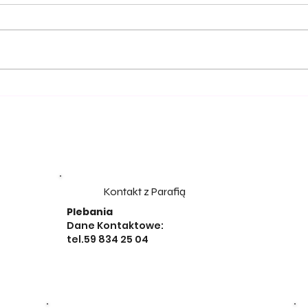
Kontakt z Parafią
Plebania
Dane Kontaktowe:
tel.59 834 25 04