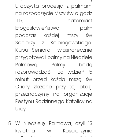
Uroczysta procesja z palmami 
na rozpoczęcie Mszy św. o godz. 
11.15, natomiast 
błogosławieństwo palm 
podczas każdej mszy św. 
Seniorzy z Kolpingowskiego  
Klubu Seniora  własnoręcznie 
przygotowali palmy na Niedziele 
Palmową. Palmy będą 
rozprowadzać  za tydzień 15 
minut przed każdą mszą św. 
Ofiary złożone przy tej okazji 
przeznaczymy na organizację 
Festynu Rodzinnego Katolicy na 
Ulicy.
W Niedzielę Palmową, czyli 13 
kwietnia w Kościerzynie 