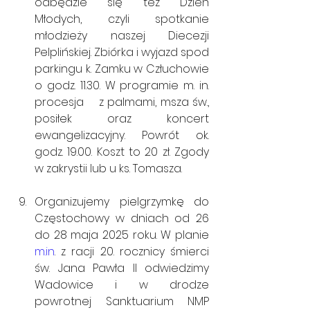
odbędzie się też Dzień 
Młodych, czyli spotkanie 
młodzieży naszej Diecezji 
Pelplińskiej. Zbiórka i wyjazd spod 
parkingu k. Zamku w Człuchowie 
o godz. 11.30. W programie m. in. 
procesja    z palmami, msza św., 
posiłek oraz koncert 
ewangelizacyjny. Powrót ok. 
godz. 19.00. Koszt to 20 zł. Zgody 
w zakrystii lub u ks. Tomasza.
Organizujemy pielgrzymkę do 
Częstochowy w dniach od 26 
do 28 maja 2025 roku. W planie 
m.in
. z racji 20. rocznicy śmierci 
św. Jana Pawła II odwiedzimy 
Wadowice i w drodze 
powrotnej Sanktuarium NMP 