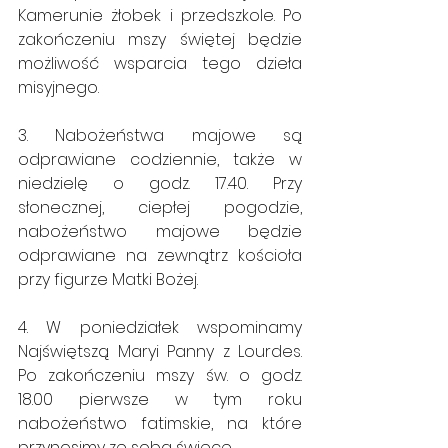
Kamerunie żłobek i przedszkole. Po 
zakończeniu mszy świętej będzie 
możliwość wsparcia tego dzieła 
misyjnego.
3. Nabożeństwa majowe są 
odprawiane codziennie, także w 
niedzielę o godz. 17.40. Przy 
słonecznej, ciepłej pogodzie, 
nabożeństwo majowe będzie 
odprawiane na zewnątrz kościoła 
przy figurze Matki Bożej.
4. W poniedziałek wspominamy 
Najświętszą Maryi Panny z Lourdes. 
Po zakończeniu mszy św. o godz. 
18.00 pierwsze w tym roku 
nabożeństwo fatimskie, na które 
przynosimy ze sobą świece.