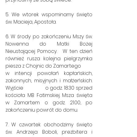
5. We wtorek wspominamy święto 
św. Macieja, Apostoła.
6. W środy po zakończeniu Mszy św. 
Nowenna do Matki Bożej 
Nieustającej Pomocy.   W ten dzień 
również rusza kolejna pielgrzymka 
piesza z Chojnic do Zamartego 
w intencji powołań kapłańskich, 
zakonnych, misyjnych i małżeńskich. 
Wyjście               o godz. 18.30 sprzed 
kościoła MB Fatimskiej. Msza święta 
w Zamartem o godz. 21.00, po 
zakończeniu powrót do domu.
7. W czwartek obchodzimy święto 
św. Andrzeja Boboli, prezbitera i 