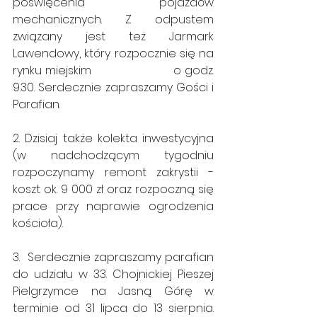
poświęcenia pojazdów 
mechanicznych. Z odpustem 
związany jest też Jarmark 
Lawendowy, który rozpocznie się na 
rynku miejskim                      o godz. 
9.30. Serdecznie zapraszamy Gości i 
Parafian.
2. Dzisiaj także kolekta inwestycyjna 
(w nadchodzącym tygodniu 
rozpoczynamy remont zakrystii - 
koszt ok. 9 000 zł oraz rozpoczną się 
prace przy naprawie ogrodzenia 
kościoła).
3.  Serdecznie zapraszamy parafian 
do udziału w 33. Chojnickiej Pieszej 
Pielgrzymce na Jasną Górę w 
terminie od 31 lipca do 13 sierpnia. 