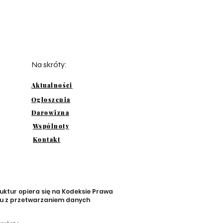
Na skróty:
Aktualności
Ogłoszenia
Darowizna
Wspólnoty
Kontakt
uktur opiera się na Kodeksie Prawa
zku z przetwarzaniem danych