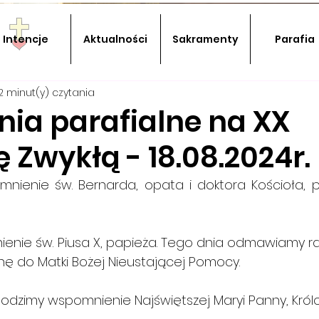
Intencje
Aktualności
Sakramenty
Parafia
2 minut(y) czytania
nia parafialne na XX
ę Zwykłą - 18.08.2024r.
mnienie św. Bernarda, opata i doktora Kościoła, p
ie św. Piusa X, papieża. Tego dnia odmawiamy rano     
 do Matki Bożej Nieustającej Pomocy.
odzimy wspomnienie Najświętszej Maryi Panny, Królo