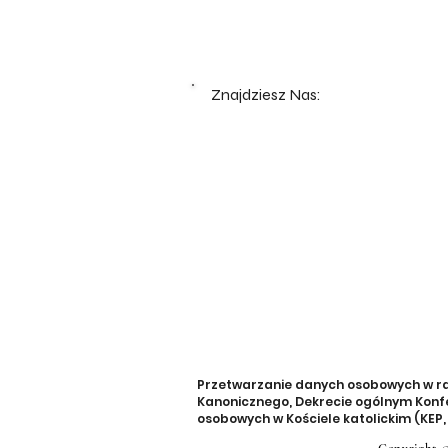
Znajdziesz Nas:
Przetwarzanie danych osobowych w rama
Kanonicznego, Dekrecie ogólnym Konfe
osobowych w Kościele katolickim (KEP, 1