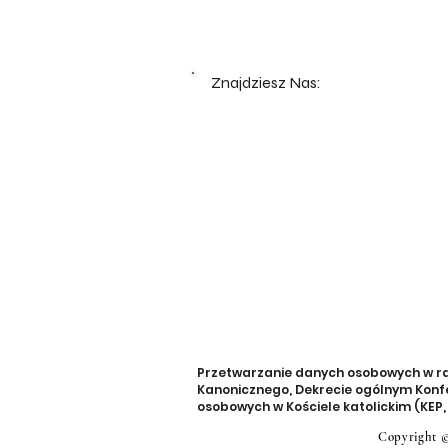
Znajdziesz Nas:
Przetwarzanie danych osobowych w rama
Kanonicznego, Dekrecie ogólnym Konfe
osobowych w Kościele katolickim (KEP, 1
Copyright ©