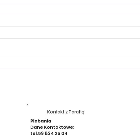
Kontakt z Parafią
Plebania
Dane Kontaktowe:
tel.59 834 25 04