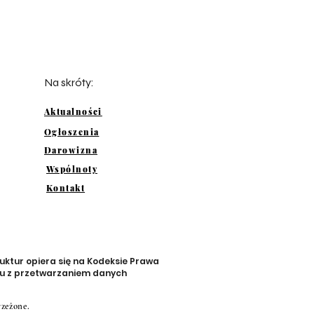
Na skróty:
Aktualności
Ogłoszenia
Darowizna
Wspólnoty
Kontakt
uktur opiera się na Kodeksie Prawa
zku z przetwarzaniem danych
rzeżone.