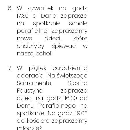
W czwartek na godz. 
17.30 s. Daria zaprasza 
na spotkanie scholę 
parafialną. Zapraszamy 
nowe dzieci, które 
chciałyby śpiewać w 
naszej scholi. 
W piątek całodzienna 
adoracja Najświętszego 
Sakramentu. Siostra 
Faustyna zaprasza  
dzieci na godz. 16.30 do 
Domu Parafialnego na 
spotkanie. Na godz. 19.00 
do kościoła zapraszamy 
młodzież 