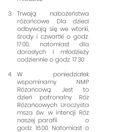
Trwają nabożeństwa 
różańcowe. Dla dzieci 
odbywają się we wtorki, 
środy i czwartki o godz. 
17.00, natomiast dla 
dorosłych i młodzieży 
codziennie o godz. 17.30.
W poniedziałek 
wspominamy NMP 
Różańcową. Jest to 
dzień patronalny Róż 
Różańcowych. Uroczysta 
msza św. w intencji Róż 
naszej parafii          o 
godz. 16.00. Natomiast o 