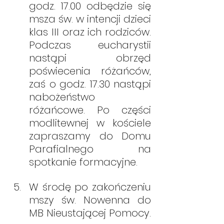
godz. 17.00 odbędzie się 
msza św. w intencji dzieci 
klas III oraz ich rodziców. 
Podczas eucharystii 
nastąpi obrzęd 
poświecenia różańców, 
zaś o godz. 17.30 nastąpi 
nabożeństwo 
różańcowe. Po części 
modlitewnej w kościele 
zapraszamy do Domu 
Parafialnego na 
spotkanie formacyjne.
W środę po zakończeniu 
mszy św. Nowenna do 
MB Nieustającej Pomocy.