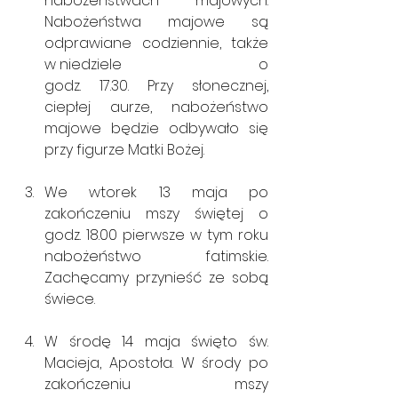
nabożeństwach majowych. 
Nabożeństwa majowe są 
odprawiane codziennie, także 
w niedziele                                    o 
godz. 17.30. Przy słonecznej, 
ciepłej aurze, nabożeństwo 
majowe będzie odbywało się 
przy figurze Matki Bożej.
We wtorek 13 maja po 
zakończeniu mszy świętej o 
godz. 18.00 pierwsze w tym roku 
nabożeństwo fatimskie. 
Zachęcamy przynieść ze sobą 
świece.
W środę 14 maja święto św. 
Macieja, Apostoła. W środy po 
zakończeniu mszy 