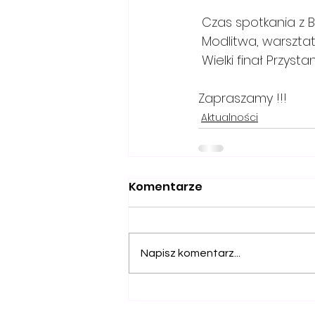
 Czas spotkania z B
 Modlitwa, warsztat
 Wielki finał Przys
Zapraszamy !!!
Aktualności
Komentarze
Napisz komentarz...