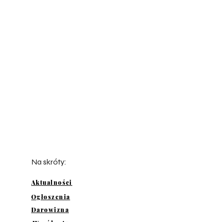
Na skróty:
Aktualności
Ogłoszenia
Darowizna