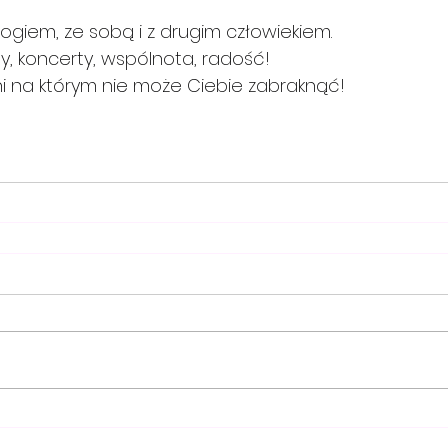
ogiem, ze sobą i z drugim człowiekiem.
y, koncerty, wspólnota, radość!
tani na którym nie może Ciebie zabraknąć!