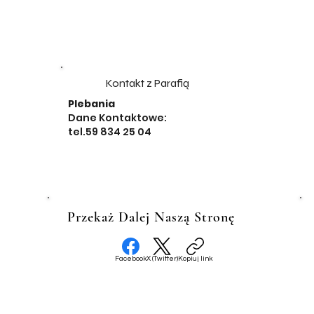
Kontakt z Parafią
Plebania
Dane Kontaktowe:
tel.59 834 25 04
Przekaż Dalej Naszą Stronę
Facebook
X (Twitter)
Kopiuj link