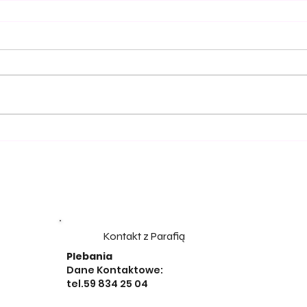
Kontakt z Parafią
Plebania
Dane Kontaktowe:
tel.59 834 25 04