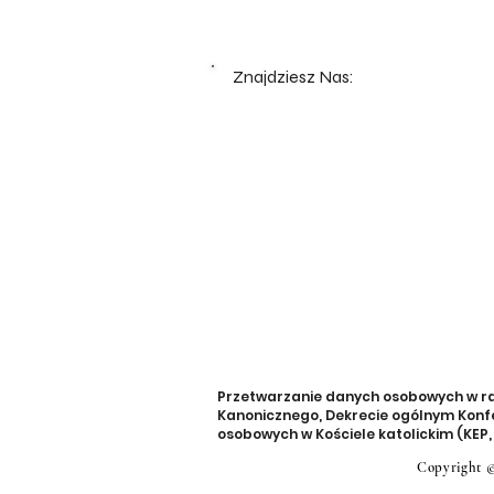
Znajdziesz Nas:
Przetwarzanie danych osobowych w rama
Kanonicznego, Dekrecie ogólnym Konfe
osobowych w Kościele katolickim (KEP, 1
Copyright ©