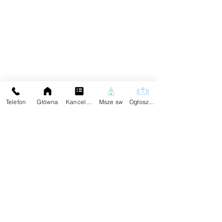
Telefon
Główna
Kancelaria
Msze sw
Ogłoszenia
Aktualności
Komentarze