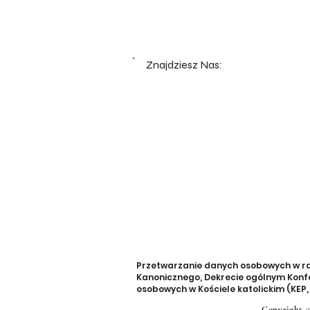
Znajdziesz Nas:
Przetwarzanie danych osobowych w rama
Kanonicznego, Dekrecie ogólnym Konfe
osobowych w Kościele katolickim (KEP, 1