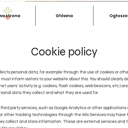
wa strona
Główna
Ogłosze
Cookie policy
ollects personal data, for example through the use of cookies or othe
 must inform visitors to your website about this. You should clearly 
net users' activity (e.g. cookies, flash cookies, web beacons, etc.) ar
sonal data they collect and what they are used for.
third party services, such as Google Analytics or other applications 
or other tracking technologies through the Wix Services may have t
y collect and store information. These are external services and 