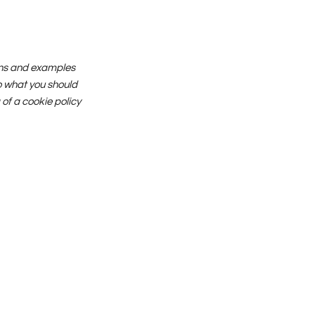
ions and examples
to what you should
of a cookie policy