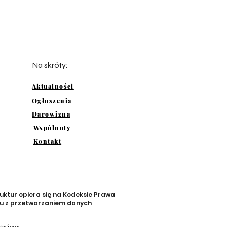
Na skróty:
Aktualności
Ogłoszenia
Darowizna
Wspólnoty
Kontakt
uktur opiera się na Kodeksie Prawa
zku z przetwarzaniem danych