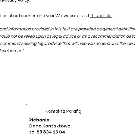
 Privacy Policy.
ion about cookies and your Wix website, visit
this article.
and information provided in this text are provided as general definit
 should not be relied upon as legal advice or as a recommendation as 
ecommend seeking legal advice that will help you understand the idea 
 development.
Kontakt z Parafią
Plebania
Dane Kontaktowe:
tel.59 834 25 04