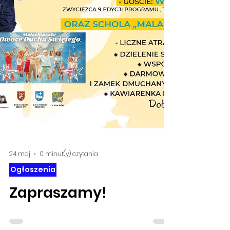
24 maj
0 minut(y) czytania
Ogłoszenia
Zapraszamy!