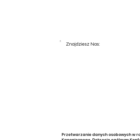
Znajdziesz Nas:
Przetwarzanie danych osobowych w rama
Kanonicznego, Dekrecie ogólnym Konfe