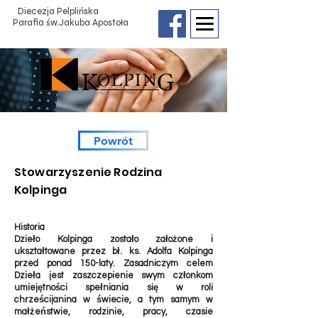
Diecezja Pelplińska
Parafia św.Jakuba Apostoła
Powrót
Stowarzyszenie Rodzina
Kolpinga
Historia
Dzieło Kolpinga zostało założone i
ukształtowane przez bł. ks. Adolfa Kolpinga
przed ponad 150-laty. Zasadniczym celem
Dzieła jest zaszczepienie swym członkom
umiejętności spełniania się w roli
chrześcijanina w świecie, a tym samym w
małżeństwie, rodzinie, pracy, czasie