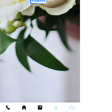
Powrót