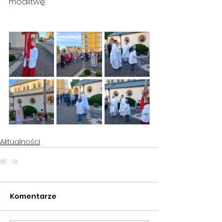
modlitwę.
Aktualności
Komentarze