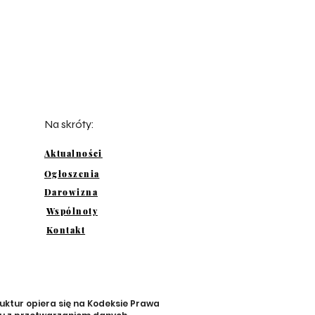
Na skróty:
Aktualności
Ogłoszenia
Darowizna
Wspólnoty
Kontakt
uktur opiera się na Kodeksie Prawa