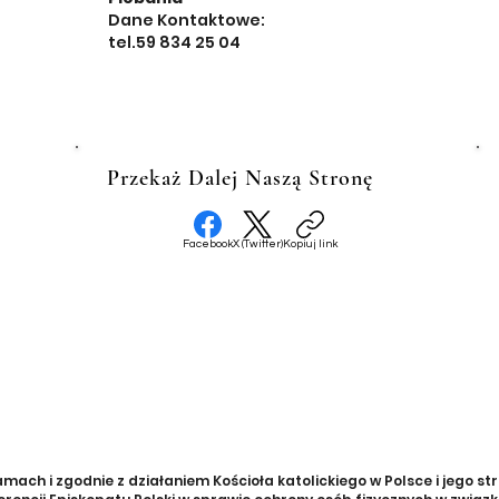
Dane Kontaktowe:
tel.59 834 25 04
Przekaż Dalej Naszą Stronę
Facebook
X (Twitter)
Kopiuj link
ch i zgodnie z działaniem Kościoła katolickiego w Polsce i jego str