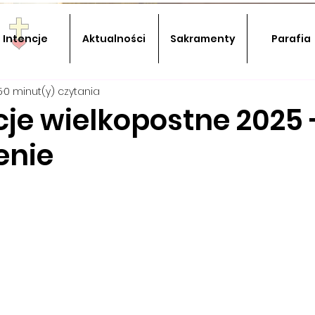
Intencje
Aktualności
Sakramenty
Parafia
5
0 minut(y) czytania
cje wielkopostne 2025 
enie