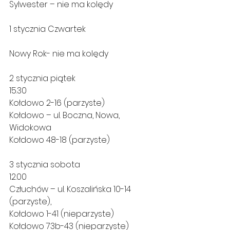
Sylwester – nie ma kolędy
1 stycznia Czwartek
Nowy Rok- nie ma kolędy
2 stycznia piątek
15.30
Kołdowo 2-16 (parzyste)
Kołdowo – ul. Boczna, Nowa, 
Widokowa
Kołdowo 48-18 (parzyste)
3 stycznia sobota
12.00
Człuchów – ul. Koszalińska 10-14 
(parzyste),
Kołdowo 1-41 (nieparzyste)
Kołdowo 73b-43 (nieparzyste)