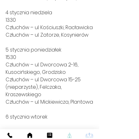
4 stycznia niedziela
13.30
Człuchów – ul. Kościuszki, Racławicka
Człuchów – ul. Zatorze, Kosynierów
5 stycznia poniedziałek
15.30
Człuchów – ul. Dworcowa 2-16, 
Kusocińskiego, Grodzisko
Człuchów – ul. Dworcowa 15-25 
(nieparzyste), Felczaka, 
Kraszewskiego
Człuchów – ul. Mickiewicza, Plantowa
6 stycznia wtorek
Trzech Króli -nie ma kolędy