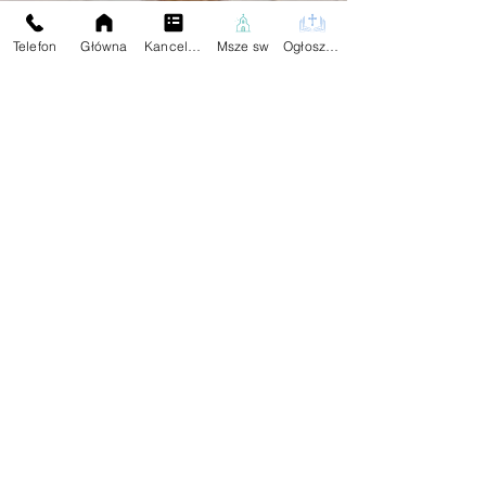
Telefon
Główna
Kancelaria
Msze sw
Ogłoszenia